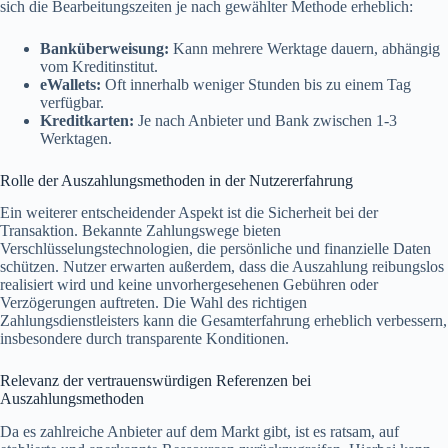
sich die Bearbeitungszeiten je nach gewählter Methode erheblich:
Banküberweisung:
Kann mehrere Werktage dauern, abhängig
vom Kreditinstitut.
eWallets:
Oft innerhalb weniger Stunden bis zu einem Tag
verfügbar.
Kreditkarten:
Je nach Anbieter und Bank zwischen 1-3
Werktagen.
Rolle der Auszahlungsmethoden in der Nutzererfahrung
Ein weiterer entscheidender Aspekt ist die Sicherheit bei der
Transaktion. Bekannte Zahlungswege bieten
Verschlüsselungstechnologien, die persönliche und finanzielle Daten
schützen. Nutzer erwarten außerdem, dass die Auszahlung reibungslos
realisiert wird und keine unvorhergesehenen Gebühren oder
Verzögerungen auftreten. Die Wahl des richtigen
Zahlungsdienstleisters kann die Gesamterfahrung erheblich verbessern,
insbesondere durch transparente Konditionen.
Relevanz der vertrauenswürdigen Referenzen bei
Auszahlungsmethoden
Da es zahlreiche Anbieter auf dem Markt gibt, ist es ratsam, auf