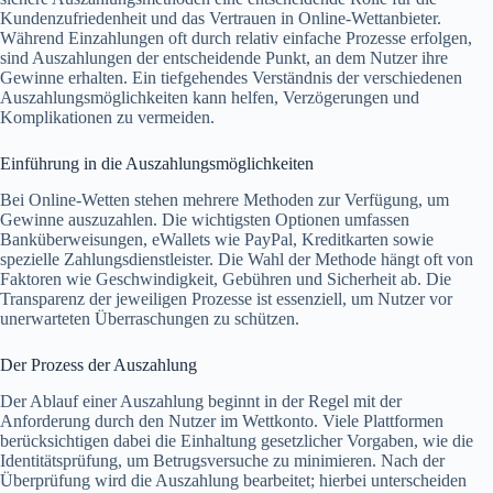
Kundenzufriedenheit und das Vertrauen in Online-Wettanbieter.
Während Einzahlungen oft durch relativ einfache Prozesse erfolgen,
sind Auszahlungen der entscheidende Punkt, an dem Nutzer ihre
Gewinne erhalten. Ein tiefgehendes Verständnis der verschiedenen
Auszahlungsmöglichkeiten kann helfen, Verzögerungen und
Komplikationen zu vermeiden.
Einführung in die Auszahlungsmöglichkeiten
Bei Online-Wetten stehen mehrere Methoden zur Verfügung, um
Gewinne auszuzahlen. Die wichtigsten Optionen umfassen
Banküberweisungen, eWallets wie PayPal, Kreditkarten sowie
spezielle Zahlungsdienstleister. Die Wahl der Methode hängt oft von
Faktoren wie Geschwindigkeit, Gebühren und Sicherheit ab. Die
Transparenz der jeweiligen Prozesse ist essenziell, um Nutzer vor
unerwarteten Überraschungen zu schützen.
Der Prozess der Auszahlung
Der Ablauf einer Auszahlung beginnt in der Regel mit der
Anforderung durch den Nutzer im Wettkonto. Viele Plattformen
berücksichtigen dabei die Einhaltung gesetzlicher Vorgaben, wie die
Identitätsprüfung, um Betrugsversuche zu minimieren. Nach der
Überprüfung wird die Auszahlung bearbeitet; hierbei unterscheiden