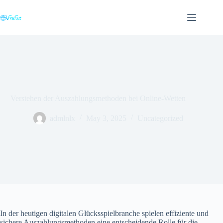
Skip
to
content
Verstehen der Auszahlungsmethoden bei Online-Wetten
admlnlx
May 3, 2025
Uncategorized
In der heutigen digitalen Glücksspielbranche spielen effiziente und
sichere Auszahlungsmethoden eine entscheidende Rolle für die