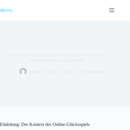
Skip
to
content
Verantwortungsvolles Online-Glücksspiel: Rechtliche,
technische und soziale Aspekte
admlnlx
May 3, 2025
Uncategorized
Einleitung: Der Kontext des Online-Glücksspiels