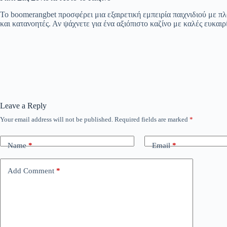
Το boomerangbet προσφέρει μια εξαιρετική εμπειρία παιχνιδιού με πλ
και κατανοητές. Αν ψάχνετε για ένα αξιόπιστο καζίνο με καλές ευκαιρί
Leave a Reply
Your email address will not be published.
Required fields are marked
*
Name
*
Email
*
Add Comment
*