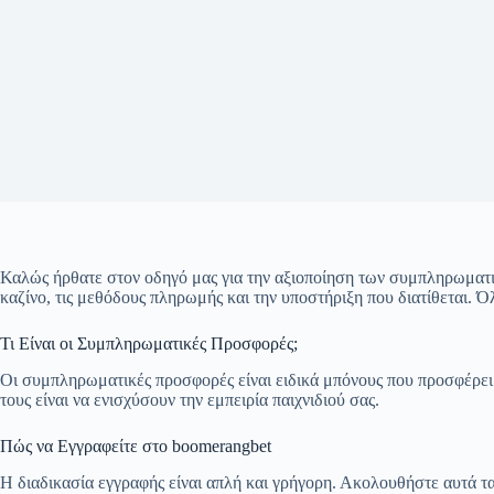
Καλώς ήρθατε στον οδηγό μας για την αξιοποίηση των συμπληρωμα
καζίνο, τις μεθόδους πληρωμής και την υποστήριξη που διατίθεται. Ό
Τι Είναι οι Συμπληρωματικές Προσφορές;
Οι συμπληρωματικές προσφορές είναι ειδικά μπόνους που προσφέρει
τους είναι να ενισχύσουν την εμπειρία παιχνιδιού σας.
Πώς να Εγγραφείτε στο boomerangbet
Η διαδικασία εγγραφής είναι απλή και γρήγορη. Ακολουθήστε αυτά τ