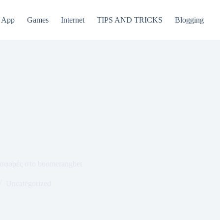
App
Games
Internet
TIPS AND TRICKS
Blogging
σφορές στο boomerangbet
Uncategorized