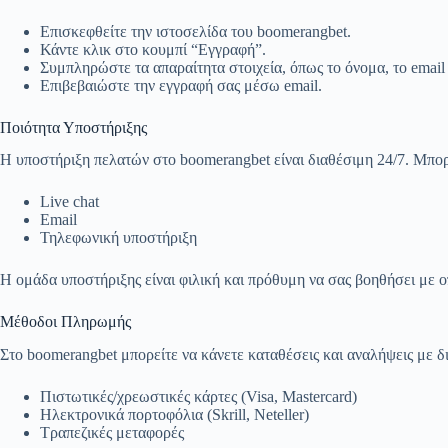
Επισκεφθείτε την ιστοσελίδα του boomerangbet.
Κάντε κλικ στο κουμπί “Εγγραφή”.
Συμπληρώστε τα απαραίτητα στοιχεία, όπως το όνομα, το email
Επιβεβαιώστε την εγγραφή σας μέσω email.
Ποιότητα Υποστήριξης
Η υποστήριξη πελατών στο boomerangbet είναι διαθέσιμη 24/7. Μπορ
Live chat
Email
Τηλεφωνική υποστήριξη
Η ομάδα υποστήριξης είναι φιλική και πρόθυμη να σας βοηθήσει με 
Μέθοδοι Πληρωμής
Στο boomerangbet μπορείτε να κάνετε καταθέσεις και αναλήψεις με δ
Πιστωτικές/χρεωστικές κάρτες (Visa, Mastercard)
Ηλεκτρονικά πορτοφόλια (Skrill, Neteller)
Τραπεζικές μεταφορές