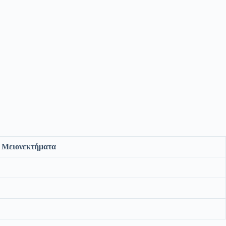
Μειονεκτήματα