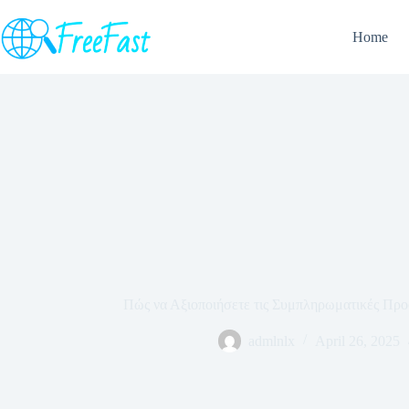
Skip
to
Home
content
Πώς να Αξιοποιήσετε τις Συμπληρωματικές Προ
admlnlx
April 26, 2025