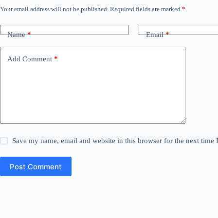
Your email address will not be published.
Required fields are marked
*
Name
*
Email
*
Add Comment
*
Save my name, email and website in this browser for the next time
Post Comment