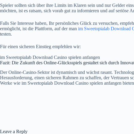
Spieler sollten sich über ihre Limits im Klaren sein und nur Gelder ein
möchten, ist es ratsam, sich vorab gut zu informieren und auf seriöse A
Falls Sie Interesse haben, Ihr persönliches Glück zu versuchen, empf
ermöglicht, ist die Plattform, auf der man
im Sweetopialab Download C
testen.
Für einen sicheren Einstieg empfehlen wir:
im Sweetopialab Download Casino spielen anfangen
Fazit: Die Zukunft des Online-Glücksspiels gestaltet sich durch Innov
Der Online-Casino-Sektor ist dynamisch und wächst rasant. Technologis
Herausforderung, einen sicheren Rahmen zu schaffen, der Vertrauen scha
Werke wie im Sweetopialab Download Casino spielen anfangen bieten ein
Leave a Reply