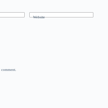
Website
 I comment.