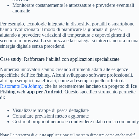
Monitorare costantemente le attrezzature e prevedere eventuali
anomalie
Per esempio, tecnologie integrate in dispositivi portatili o smartphone
hanno rivoluzionato il modo di pianificare la giornata di pesca,
aiutando a prevedere variazioni di temperatura e capovolgimenti di
scenario improvvisi. La sicurezza e la strategia si intrecciano ora in una
sinergia digitale senza precedenti.
Case study: Rafforzare l’abilità con applicazioni specializzate
Numerosi innovatori stanno creando strumenti adatti alle esigenze
specifiche dell’ice fishing. Alcuni sviluppano software professionali,
altri app semplici ma efficaci, come ad esempio quello offerto da
Ristorante Da Johnny
, che ha recentemente lanciato un progetto di
Ice
Fishing web app per Android
. Questo specifico strumento permette
di:
Visualizzare mappe di pesca dettagliate
Consultare previsioni meteo aggiornate
Gestire il proprio itinerario e condividere i dati con la community
Nota: La presenza di questa applicazione sul mercato dimostra come anche realtà