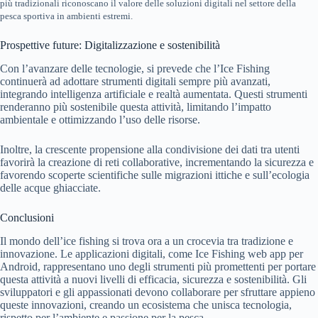
più tradizionali riconoscano il valore delle soluzioni digitali nel settore della
pesca sportiva in ambienti estremi.
Prospettive future: Digitalizzazione e sostenibilità
Con l’avanzare delle tecnologie, si prevede che l’Ice Fishing
continuerà ad adottare strumenti digitali sempre più avanzati,
integrando intelligenza artificiale e realtà aumentata. Questi strumenti
renderanno più sostenibile questa attività, limitando l’impatto
ambientale e ottimizzando l’uso delle risorse.
Inoltre, la crescente propensione alla condivisione dei dati tra utenti
favorirà la creazione di reti collaborative, incrementando la sicurezza e
favorendo scoperte scientifiche sulle migrazioni ittiche e sull’ecologia
delle acque ghiacciate.
Conclusioni
Il mondo dell’ice fishing si trova ora a un crocevia tra tradizione e
innovazione. Le applicazioni digitali, come Ice Fishing web app per
Android, rappresentano uno degli strumenti più promettenti per portare
questa attività a nuovi livelli di efficacia, sicurezza e sostenibilità. Gli
sviluppatori e gli appassionati devono collaborare per sfruttare appieno
queste innovazioni, creando un ecosistema che unisca tecnologia,
rispetto per l’ambiente e passione per la pesca.