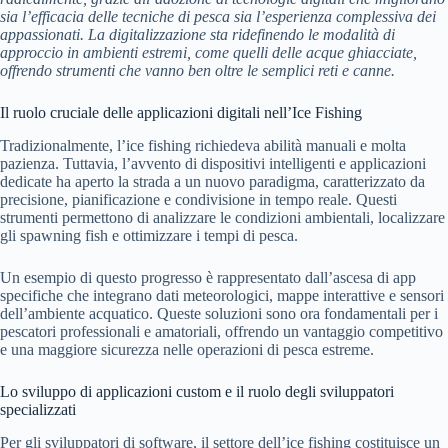
sia l’efficacia delle tecniche di pesca sia l’esperienza complessiva dei
appassionati. La digitalizzazione sta ridefinendo le modalità di
approccio in ambienti estremi, come quelli delle acque ghiacciate,
offrendo strumenti che vanno ben oltre le semplici reti e canne.
Il ruolo cruciale delle applicazioni digitali nell’Ice Fishing
Tradizionalmente, l’ice fishing richiedeva abilità manuali e molta
pazienza. Tuttavia, l’avvento di dispositivi intelligenti e applicazioni
dedicate ha aperto la strada a un nuovo paradigma, caratterizzato da
precisione, pianificazione e condivisione in tempo reale. Questi
strumenti permettono di analizzare le condizioni ambientali, localizzare
gli spawning fish e ottimizzare i tempi di pesca.
Un esempio di questo progresso è rappresentato dall’ascesa di app
specifiche che integrano dati meteorologici, mappe interattive e sensori
dell’ambiente acquatico. Queste soluzioni sono ora fondamentali per i
pescatori professionali e amatoriali, offrendo un vantaggio competitivo
e una maggiore sicurezza nelle operazioni di pesca estreme.
Lo sviluppo di applicazioni custom e il ruolo degli sviluppatori
specializzati
Per gli sviluppatori di software, il settore dell’ice fishing costituisce un