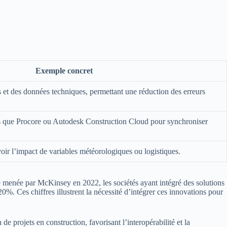
Exemple concret
s et des données techniques, permettant une réduction des erreurs
lles que Procore ou Autodesk Construction Cloud pour synchroniser
oir l’impact de variables météorologiques ou logistiques.
tude menée par McKinsey en 2022, les sociétés ayant intégré des solutions
%. Ces chiffres illustrent la nécessité d’intégrer ces innovations pour
de projets en construction, favorisant l’interopérabilité et la