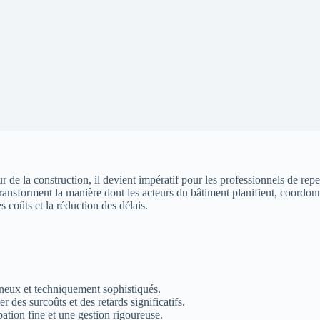
 de la construction, il devient impératif pour les professionnels de repe
fs transforment la manière dont les acteurs du bâtiment planifient, coordo
s coûts et la réduction des délais.
neux et techniquement sophistiqués.
r des surcoûts et des retards significatifs.
tion fine et une gestion rigoureuse.