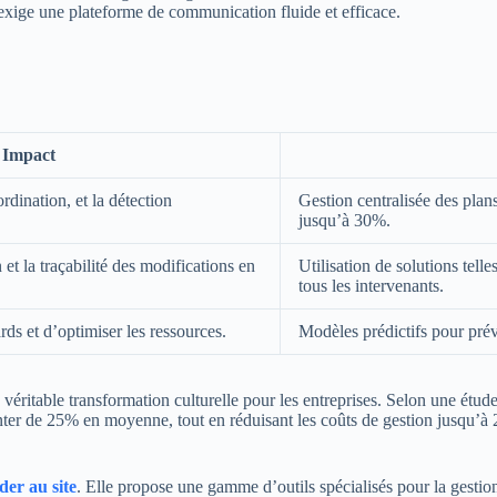
exige une plateforme de communication fluide et efficace.
Impact
ordination, et la détection
Gestion centralisée des plan
jusqu’à 30%.
t la traçabilité des modifications en
Utilisation de solutions te
tous les intervenants.
ards et d’optimiser les ressources.
Modèles prédictifs pour prév
une véritable transformation culturelle pour les entreprises. Selon une é
ter de 25% en moyenne, tout en réduisant les coûts de gestion jusqu’à 20
der au site
. Elle propose une gamme d’outils spécialisés pour la gestion 