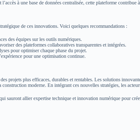
nt l’accès à une base de données centralisée, cette plateforme contribue à
stratégique de ces innovations. Voici quelques recommandations :
es des équipes sur les outils numériques.
voriser des plateformes collaboratives transparentes et intégrées.
alyses pour optimiser chaque phase du projet.
d’expérience pour une optimisation continue.
des projets plus efficaces, durables et rentables. Les solutions innovantes
 construction moderne. En intégrant ces nouvelles stratégies, les acteur
 qui sauront allier expertise technique et innovation numérique pour cré