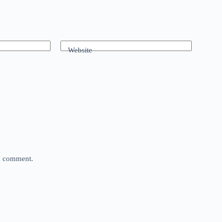
Website
 I comment.