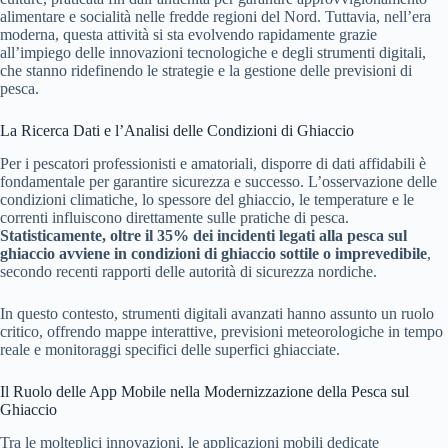
alimentare e socialità nelle fredde regioni del Nord. Tuttavia, nell’era
moderna, questa attività si sta evolvendo rapidamente grazie
all’impiego delle innovazioni tecnologiche e degli strumenti digitali,
che stanno ridefinendo le strategie e la gestione delle previsioni di
pesca.
La Ricerca Dati e l’Analisi delle Condizioni di Ghiaccio
Per i pescatori professionisti e amatoriali, disporre di dati affidabili è
fondamentale per garantire sicurezza e successo. L’osservazione delle
condizioni climatiche, lo spessore del ghiaccio, le temperature e le
correnti influiscono direttamente sulle pratiche di pesca.
Statisticamente, oltre il 35% dei incidenti legati alla pesca sul
ghiaccio avviene in condizioni di ghiaccio sottile o imprevedibile
,
secondo recenti rapporti delle autorità di sicurezza nordiche.
In questo contesto, strumenti digitali avanzati hanno assunto un ruolo
critico, offrendo mappe interattive, previsioni meteorologiche in tempo
reale e monitoraggi specifici delle superfici ghiacciate.
Il Ruolo delle App Mobile nella Modernizzazione della Pesca sul
Ghiaccio
Tra le molteplici innovazioni, le applicazioni mobili dedicate