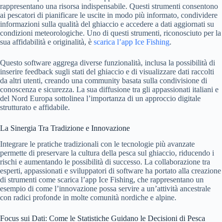
rappresentano una risorsa indispensabile. Questi strumenti consentono
ai pescatori di pianificare le uscite in modo più informato, condividere
informazioni sulla qualità del ghiaccio e accedere a dati aggiornati su
condizioni meteorologiche. Uno di questi strumenti, riconosciuto per la
sua affidabilità e originalità, è
scarica l’app Ice Fishing
.
Questo software aggrega diverse funzionalità, inclusa la possibilità di
inserire feedback sugli stati del ghiaccio e di visualizzare dati raccolti
da altri utenti, creando una community basata sulla condivisione di
conoscenza e sicurezza. La sua diffusione tra gli appassionati italiani e
del Nord Europa sottolinea l’importanza di un approccio digitale
strutturato e affidabile.
La Sinergia Tra Tradizione e Innovazione
Integrare le pratiche tradizionali con le tecnologie più avanzate
permette di preservare la cultura della pesca sul ghiaccio, riducendo i
rischi e aumentando le possibilità di successo. La collaborazione tra
esperti, appassionati e sviluppatori di software ha portato alla creazione
di strumenti come scarica l’app Ice Fishing, che rappresentano un
esempio di come l’innovazione possa servire a un’attività ancestrale
con radici profonde in molte comunità nordiche e alpine.
Focus sui Dati: Come le Statistiche Guidano le Decisioni di Pesca