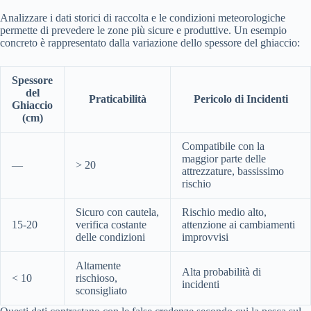
Analizzare i dati storici di raccolta e le condizioni meteorologiche
permette di prevedere le zone più sicure e produttive. Un esempio
concreto è rappresentato dalla variazione dello spessore del ghiaccio:
Spessore
del
Praticabilità
Pericolo di Incidenti
Ghiaccio
(cm)
Compatibile con la
maggior parte delle
—
> 20
attrezzature, bassissimo
rischio
Sicuro con cautela,
Rischio medio alto,
15-20
verifica costante
attenzione ai cambiamenti
delle condizioni
improvvisi
Altamente
Alta probabilità di
< 10
rischioso,
incidenti
sconsigliato