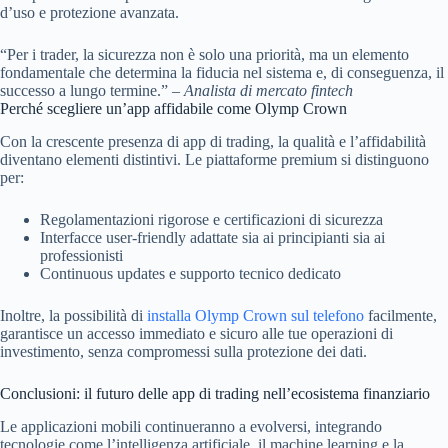
d’uso e protezione avanzata.
“Per i trader, la sicurezza non è solo una priorità, ma un elemento
fondamentale che determina la fiducia nel sistema e, di conseguenza, il
successo a lungo termine.” –
Analista di mercato fintech
Perché scegliere un’app affidabile come Olymp Crown
Con la crescente presenza di app di trading, la qualità e l’affidabilità
diventano elementi distintivi. Le piattaforme premium si distinguono
per:
Regolamentazioni rigorose e certificazioni di sicurezza
Interfacce user-friendly adattate sia ai principianti sia ai
professionisti
Continuous updates e supporto tecnico dedicato
Inoltre, la possibilità di
installa Olymp Crown sul telefono
facilmente,
garantisce un accesso immediato e sicuro alle tue operazioni di
investimento, senza compromessi sulla protezione dei dati.
Conclusioni: il futuro delle app di trading nell’ecosistema finanziario
Le applicazioni mobili continueranno a evolversi, integrando
tecnologie come l’intelligenza artificiale, il machine learning e la