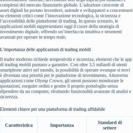
complessi del mercato finanziario globale. L’adozione crescente di
asset digitali ha portato investitori, aziende e sviluppatori a concentrarsi
su elementi critici come l’innovazione tecnologica, la sicurezza e
l’accessibilità delle piattaforme di trading. In questo scenario, le
applicazioni mobili rappresentano oggi il cuore della strategia di
investimento digitale, offrendo un’interfaccia intuitiva e strumenti
avanzati per operare in tempo reale.
L’importanza delle applicazioni di trading mobili
Il trader moderno richiede tempestività e sicurezza, elementi che le app
di trading mobili puntano a garantire. Con oltre
3,5 miliardi di utenti
smartphone attivi nel mondo, la possibilità di operare ovunque si trovi
è diventata una priorità per le piattaforme di investimento. Attraverso
applicazioni come Olymp Crown, gli utenti possono monitorare le
quotazioni, eseguire ordini e gestire il proprio portafoglio senza
dipendere da un computer, sfruttando funzionalità avanzate di analisi e
sicurezza.
Elementi chiave per una piattaforma di trading affidabile
Standard di
Caratteristica
Importanza
settore