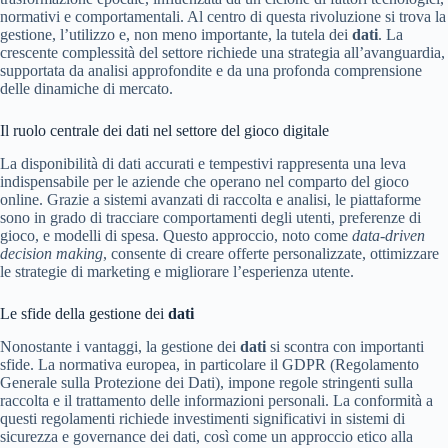
normativi e comportamentali. Al centro di questa rivoluzione si trova la
gestione, l’utilizzo e, non meno importante, la tutela dei
dati
. La
crescente complessità del settore richiede una strategia all’avanguardia,
supportata da analisi approfondite e da una profonda comprensione
delle dinamiche di mercato.
Il ruolo centrale dei dati nel settore del gioco digitale
La disponibilità di dati accurati e tempestivi rappresenta una leva
indispensabile per le aziende che operano nel comparto del gioco
online. Grazie a sistemi avanzati di raccolta e analisi, le piattaforme
sono in grado di tracciare comportamenti degli utenti, preferenze di
gioco, e modelli di spesa. Questo approccio, noto come
data-driven
decision making
, consente di creare offerte personalizzate, ottimizzare
le strategie di marketing e migliorare l’esperienza utente.
Le sfide della gestione dei
dati
Nonostante i vantaggi, la gestione dei
dati
si scontra con importanti
sfide. La normativa europea, in particolare il GDPR (Regolamento
Generale sulla Protezione dei Dati), impone regole stringenti sulla
raccolta e il trattamento delle informazioni personali. La conformità a
questi regolamenti richiede investimenti significativi in sistemi di
sicurezza e governance dei dati, così come un approccio etico alla