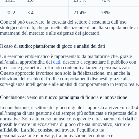
2022
3.4
21.4%
78%
Come si può osservare, la crescita del settore è sostenuta dall’uso
strategico dei dati, che permette alle aziende di adattarsi rapidamente ai
mutamenti del mercato e alle esigenze dei giocatori.
Il caso di studio: piattaforme di gioco e analisi dei dati
Un esempio emblematico è rappresentato da piattaforme che, grazie
all’analisi approfondita dei
dati
, riescono a segmentare il pubblico con
precisione geometrica, offrendo contenuti altamente personalizzati.
Questo approccio favorisce non solo la fidelizzazione, ma anche la
riduzione del rischio di frodi e comportamenti disonesti, grazie alla
sorveglianza intelligente e alle analisi di comportamento in tempo reale.
Conclusione: verso un nuovo paradigma di fiducia e innovazione
In conclusione, il settore del gioco digitale si appresta a vivere un 2024
all’insegna di una gestione dati sempre più sofisticata e rispettosa delle
normative. Solo attraverso un uso consapevole e trasparente dei
dati
è
possibile creare un ecosistema di gioco che sia innovativo, sicuro e
affidabile. La sfida consiste nel trovare l’equilibrio tra
personalizzazione e privacy, tra innovazione tecnologica e