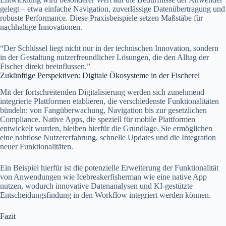
gelegt – etwa einfache Navigation, zuverlässige Datenübertragung und
robuste Performance. Diese Praxisbeispiele setzen Maßstäbe für
nachhaltige Innovationen.
“Der Schlüssel liegt nicht nur in der technischen Innovation, sondern
in der Gestaltung nutzerfreundlicher Lösungen, die den Alltag der
Fischer direkt beeinflussen.”
Zukünftige Perspektiven: Digitale Ökosysteme in der Fischerei
Mit der fortschreitenden Digitalisierung werden sich zunehmend
integrierte Plattformen etablieren, die verschiedenste Funktionalitäten
bündeln: von Fangüberwachung, Navigation bis zur gesetzlichen
Compliance. Native Apps, die speziell für mobile Plattformen
entwickelt wurden, bleiben hierfür die Grundlage. Sie ermöglichen
eine nahtlose Nutzererfahrung, schnelle Updates und die Integration
neuer Funktionalitäten.
Ein Beispiel hierfür ist die potenzielle Erweiterung der Funktionalität
von Anwendungen wie Icebreakerfisherman wie eine native App
nutzen, wodurch innovative Datenanalysen und KI-gestützte
Entscheidungsfindung in den Workflow integriert werden können.
Fazit