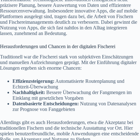
präzisere Planung, bessere Auswertung von Daten und effizientere
Ressourcenverwaltung. Insbesondere innovative Apps, die auf mobile
Plattformen ausgelegt sind, tragen dazu bei, die Arbeit von Fischern
und Fischereimanagements deutlich zu verbessern. Dabei gewinnt die
Nutzung von Apps, die sich fast nahtlos in den Alltag integrieren
lassen, zunehmend an Bedeutung.
Herausforderungen und Chancen in der digitalen Fischerei
Traditionell war die Fischerei stark von subjektiven Einschätzungen
und manuellen Aufzeichnungen geprägt. Mit der Einführung digitaler
Lösungen ergeben sich enorme Chancen:
Effizienzsteigerung:
Automatisierte Routenplanung und
Echtzeit-Überwachung
Nachhaltigkeit:
Bessere Überwachung der Fangmengen im
Einklang mit gesetzlichen Vorgaben
Datenbasierte Entscheidungen:
Nutzung von Datenanalysen
zur Prognose von Fanggebieten
Allerdings gibt es auch Herausforderungen, etwa die Akzeptanz bei
traditionellen Fischern und die technische Ausstattung vor Ort. Hier
spielen benutzerfreundliche, mobile Anwendungen eine entscheidende
Rolle, um Akzeptanz und Nutzung zu fördern.