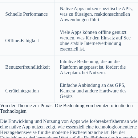
Native Apps nutzen spezifische APIs,
Schnelle Performance
was zu flüssigen, reaktionsschnellen
Anwendungen führt.
Viele Apps können offline genutzt
werden, was für den Einsatz auf See
Offline-Fähigkeit
ohne stabile Internetverbindung
essenziell ist.
Intuitive Bedienung, die an die
Benutzerfreundlichkeit
Plattform angepasst ist, fördert die
Akzeptanz bei Nutzern.
Einfache Anbindung an das GPS,
Geräteintegration
Kamera und andere Hardware des
Geräts
Von der Theorie zur Praxis: Die Bedeutung von benutzerorientierten
Technologien
Die Entwicklung und Nutzung von Apps wie Icebreakerfisherman wie
eine native App nutzen zeigt, wie essenziell eine technologieorientierte
Herangehensweise für die moderne Fischereibranche ist. Bei der
Entwicklung wird besonderer Wert auf die Bedürfnisse der Anwender