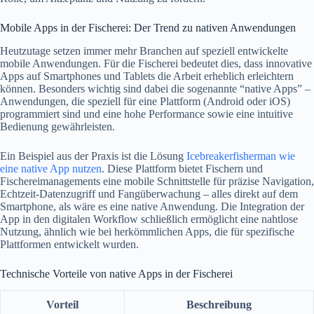
Mobile Apps in der Fischerei: Der Trend zu nativen Anwendungen
Heutzutage setzen immer mehr Branchen auf speziell entwickelte
mobile Anwendungen. Für die Fischerei bedeutet dies, dass innovative
Apps auf Smartphones und Tablets die Arbeit erheblich erleichtern
können. Besonders wichtig sind dabei die sogenannte “native Apps” –
Anwendungen, die speziell für eine Plattform (Android oder iOS)
programmiert sind und eine hohe Performance sowie eine intuitive
Bedienung gewährleisten.
Ein Beispiel aus der Praxis ist die Lösung
Icebreakerfisherman wie
eine native App nutzen
. Diese Plattform bietet Fischern und
Fischereimanagements eine mobile Schnittstelle für präzise Navigation,
Echtzeit-Datenzugriff und Fangüberwachung – alles direkt auf dem
Smartphone, als wäre es eine native Anwendung. Die Integration der
App in den digitalen Workflow schließlich ermöglicht eine nahtlose
Nutzung, ähnlich wie bei herkömmlichen Apps, die für spezifische
Plattformen entwickelt wurden.
Technische Vorteile von native Apps in der Fischerei
Vorteil
Beschreibung