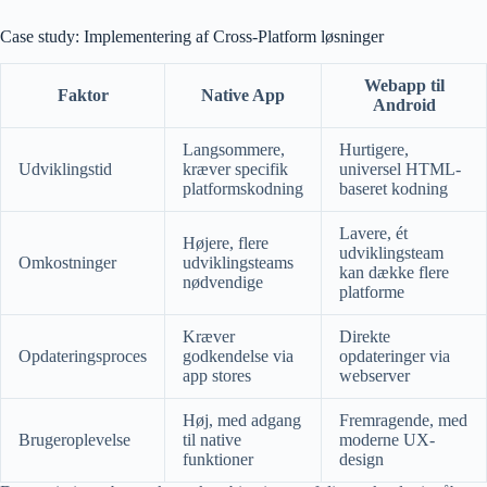
Case study: Implementering af Cross-Platform løsninger
Webapp til
Faktor
Native App
Android
Langsommere,
Hurtigere,
Udviklingstid
kræver specifik
universel HTML-
platformskodning
baseret kodning
Lavere, ét
Højere, flere
udviklingsteam
Omkostninger
udviklingsteams
kan dække flere
nødvendige
platforme
Kræver
Direkte
Opdateringsproces
godkendelse via
opdateringer via
app stores
webserver
Høj, med adgang
Fremragende, med
Brugeroplevelse
til native
moderne UX-
funktioner
design