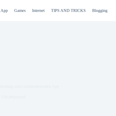
App
Games
Internet
TIPS AND TRICKS
Blogging
Bedeutung einer funktionierenden App
Uncategorized