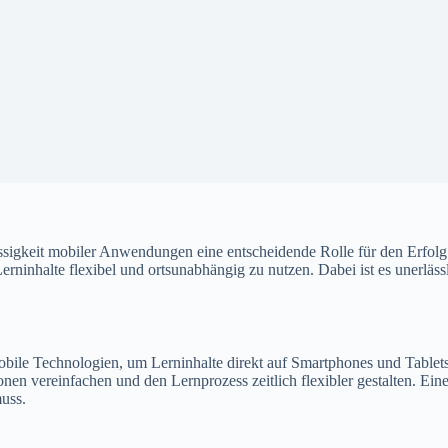
rlässigkeit mobiler Anwendungen eine entscheidende Rolle für den Erfo
alte flexibel und ortsunabhängig zu nutzen. Dabei ist es unerlässlich
ile Technologien, um Lerninhalte direkt auf Smartphones und Tablets 
en vereinfachen und den Lernprozess zeitlich flexibler gestalten. Ein
uss.