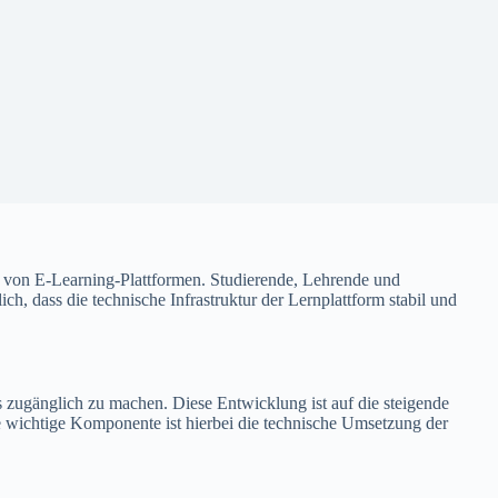
lg von E-Learning-Plattformen. Studierende, Lehrende und
, dass die technische Infrastruktur der Lernplattform stabil und
zugänglich zu machen. Diese Entwicklung ist auf die steigende
e wichtige Komponente ist hierbei die technische Umsetzung der