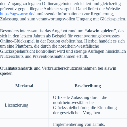
den Zugang zu legalen Onlineangeboten erleichtert und gleichzeitig
präventiv gegen illegale Anbieter vorgeht. Dabei liefert die Website
https://agw-nrw.de/
umfassende Informationen zur Regulierung,
Zulassung und zum verantwortungsvollen Umgang mit Glücksspielen.
Besonders interessant ist das Angebot rund um
“alawin spielen”
, das
sich in den letzten Jahren als Beispiel für verantwortungsbewusstes
Online-Glücksspiel in der Region etabliert hat. Hierbei handelt es sich
um eine Plattform, die durch die nordrhein-westfälische
Glücksspielaufsicht kontrolliert wird und strenge Auflagen hinsichtlich
Nutzerschutz und Präventionsmaßnahmen erfüllt.
Qualitätsstandards und Verbraucherschutzmaßnahmen bei alawin
spielen
Merkmal
Beschreibung
Offizielle Zulassung durch die
nordrhein-westfälische
Lizenzierung
Glücksspielbehörde, die Einhaltung
der gesetzlichen Vorgaben.
Implementierung von Limits,